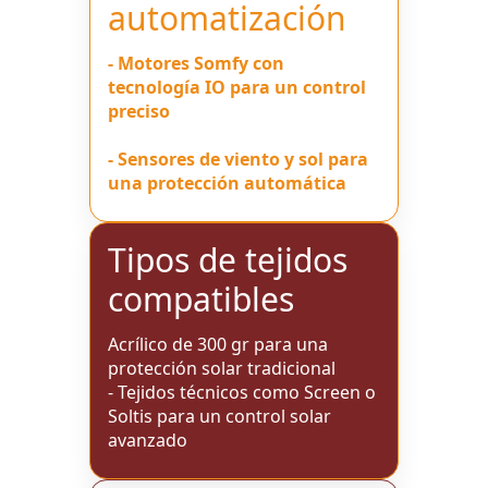
automatización
- Motores Somfy con
tecnología IO para un control
preciso
- Sensores de viento y sol para
una protección automática
Tipos de tejidos
compatibles
Acrílico de 300 gr para una
protección solar tradicional
- Tejidos técnicos como Screen o
Soltis para un control solar
avanzado