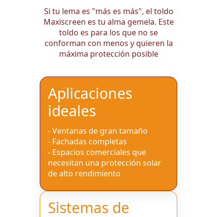
Si tu lema es "más es más", el toldo
Maxiscreen es tu alma gemela. Este
toldo es para los que no se
conforman con menos y quieren la
máxima protección posible
Aplicaciones
ideales
- Ventanas de gran tamaño
- Fachadas completas
- Espacios comerciales que
necesitan una protección solar
de alto rendimiento
Sistemas de