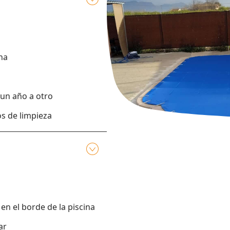
ina
 un año a otro
os de limpieza
 en el borde de la piscina
ar