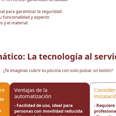
nal para garantizar la seguridad
u funcionalidad y aspecto
s y el material
tico: La tecnología al servic
¿Te imaginas cubrir tu piscina con solo pulsar un botón?
re
Ventajas de la
Consider
automatización
instalaci
to
- Facilidad de uso, ideal para
- Requiere
a
personas con movilidad reducida
profesiona