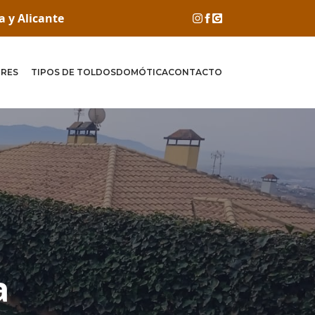
a y Alicante
RES
TIPOS DE TOLDOS
DOMÓTICA
CONTACTO
a