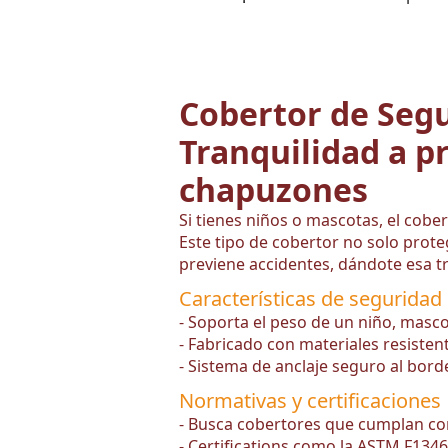
Cobertor de Segu
Tranquilidad a p
chapuzones
Si tienes niños o mascotas, el cobe
Este tipo de cobertor no solo prote
previene accidentes, dándote esa t
Características de seguridad
- Soporta el peso de un niño, masco
- Fabricado con materiales resiste
- Sistema de anclaje seguro al borde
Normativas y certificaciones
- Busca cobertores que cumplan co
- Certifications como la ASTM F1346