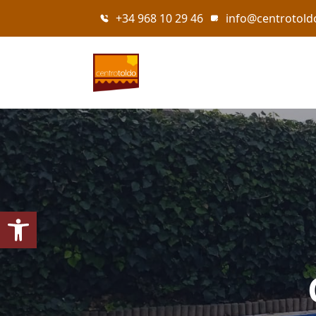
+34 968 10 29 46
info@centrotol
Abrir barra de herramientas