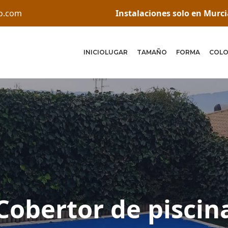
do.com
Instalaciones solo en Murci
INICIO
LUGAR
TAMAÑO
FORMA
COLO
Cobertor de piscin