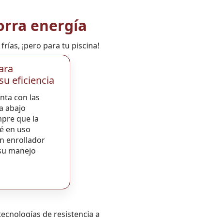
orra energía
ías, ¡pero para tu piscina!
ara
u eficiencia
nta con las
a abajo
empre que la
té en uso
un enrollador
 su manejo
ecnologías de resistencia a