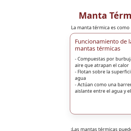
Manta Térmi
La manta térmica es como e
Funcionamiento de l
mantas térmicas
- Compuestas por burbuj
aire que atrapan el calor
- Flotan sobre la superfici
agua
- Actúan como una barre
aislante entre el agua y el
¡Las mantas térmicas puede