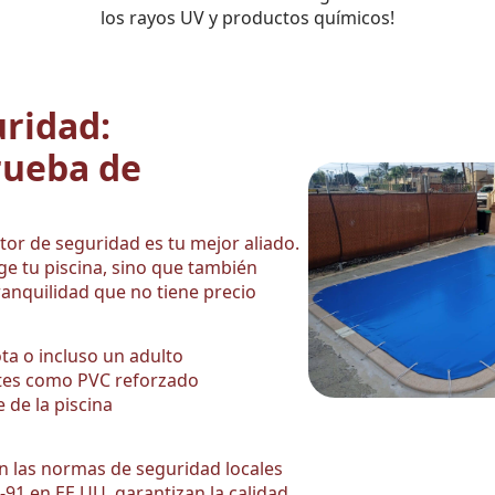
los rayos UV y productos químicos!
ridad:
rueba de
rtor de seguridad es tu mejor aliado.
ge tu piscina, sino que también
ranquilidad que no tiene precio
ta o incluso un adulto
ntes como PVC reforzado
 de la piscina
n las normas de seguridad locales
-91 en EE.UU. garantizan la calidad