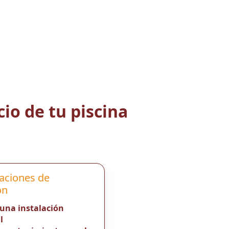
io de tu piscina
aciones de
ón
 una instalación
l